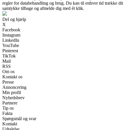
regler for databehandling og brug. Du kan til enhver tid trække dit
samtykke tilbage og afmelde dig med ét klik.
Del og hjælp
X
Facebook
Instagram
LinkedIn
YouTube
Pinterest
TikTok
Mail
RSS
Om os
Kontakt os
Presse
Annoncering
Min profil
Nyhedsbrev
Partnere
Tip os
Fakta
Spørgsmål og svar
Kontakt
Udtalelse