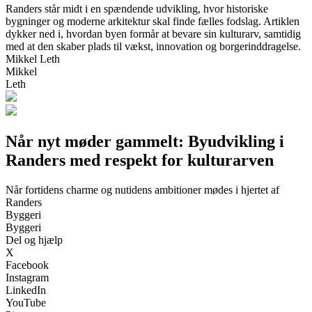
Randers står midt i en spændende udvikling, hvor historiske
bygninger og moderne arkitektur skal finde fælles fodslag. Artiklen
dykker ned i, hvordan byen formår at bevare sin kulturarv, samtidig
med at den skaber plads til vækst, innovation og borgerinddragelse.
Mikkel Leth
Mikkel
Leth
Når nyt møder gammelt: Byudvikling i
Randers med respekt for kulturarven
Når fortidens charme og nutidens ambitioner mødes i hjertet af
Randers
Byggeri
Byggeri
Del og hjælp
X
Facebook
Instagram
LinkedIn
YouTube