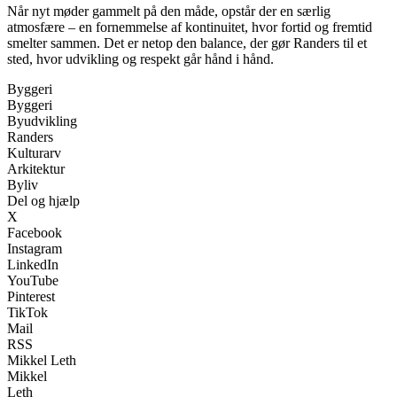
Når nyt møder gammelt på den måde, opstår der en særlig
atmosfære – en fornemmelse af kontinuitet, hvor fortid og fremtid
smelter sammen. Det er netop den balance, der gør Randers til et
sted, hvor udvikling og respekt går hånd i hånd.
Byggeri
Byggeri
Byudvikling
Randers
Kulturarv
Arkitektur
Byliv
Del og hjælp
X
Facebook
Instagram
LinkedIn
YouTube
Pinterest
TikTok
Mail
RSS
Mikkel Leth
Mikkel
Leth