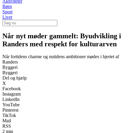
Aktiviteter
Børn
Sport
Livet
Når nyt møder gammelt: Byudvikling i
Randers med respekt for kulturarven
Når fortidens charme og nutidens ambitioner mødes i hjertet af
Randers
Byggeri
Byggeri
Del og hjælp
X
Facebook
Instagram
LinkedIn
YouTube
Pinterest
TikTok
Mail
RSS
2 min