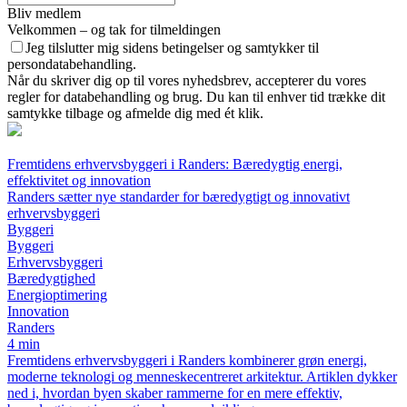
Bliv medlem
Velkommen – og tak for tilmeldingen
Jeg tilslutter mig sidens betingelser og samtykker til
persondatabehandling.
Når du skriver dig op til vores nyhedsbrev, accepterer du vores
regler for databehandling og brug. Du kan til enhver tid trække dit
samtykke tilbage og afmelde dig med ét klik.
Fremtidens erhvervsbyggeri i Randers: Bæredygtig energi,
effektivitet og innovation
Randers sætter nye standarder for bæredygtigt og innovativt
erhvervsbyggeri
Byggeri
Byggeri
Erhvervsbyggeri
Bæredygtighed
Energioptimering
Innovation
Randers
4 min
Fremtidens erhvervsbyggeri i Randers kombinerer grøn energi,
moderne teknologi og menneskecentreret arkitektur. Artiklen dykker
ned i, hvordan byen skaber rammerne for en mere effektiv,